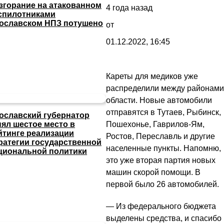
згорание на атакованном
4 года назад
спилотниками
ославском НПЗ потушено
от
01.12.2022, 16:45
Кареты для медиков уже
распределили между районами
области. Новые автомобили
отправятся в Тутаев, Рыбинск,
ославский губернатор
Пошехонье, Гаврилов-Ям,
нял шестое место в
йтинге реализации
Ростов, Переславль и другие
ратегии государственной
населенные пункты. Напомню,
циональной политики
это уже вторая партия новых
машин скорой помощи. В
первой было 26 автомобилей.
— Из федерального бюджета
выделены средства, и спасибо