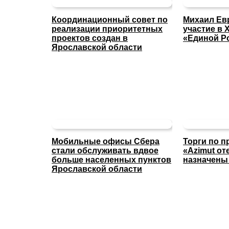
Координационный совет по
Михаил Ев
реализации приоритетных
участие в X
проектов создан в
«Единой Р
Ярославской области
Мобильные офисы Сбера
Торги по п
стали обслуживать вдвое
«Azimut о
больше населенных пунктов
назначены 
Ярославской области