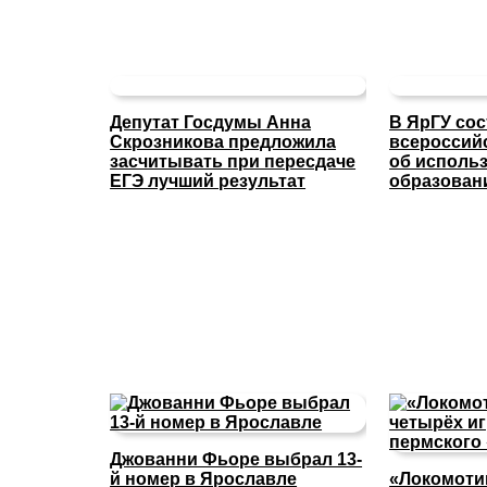
Депутат Госдумы Анна
В ЯрГУ со
Скрозникова предложила
всероссий
засчитывать при пересдаче
об исполь
ЕГЭ лучший результат
образован
Джованни Фьоре выбрал 13-
й номер в Ярославле
«Локомоти