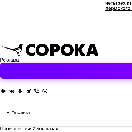
четырёх иг
пермского
Реклама
Популярное
Происшествия
2 дня назад