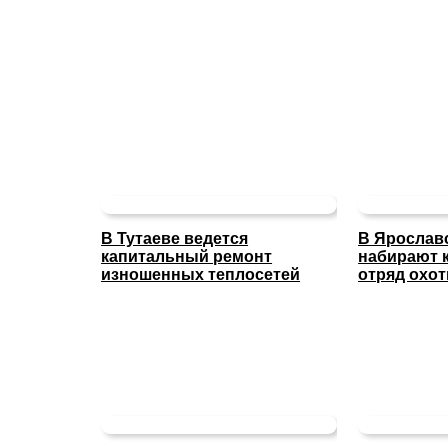
В Тутаеве ведется
В Ярослав
капитальный ремонт
набирают 
изношенных теплосетей
отряд охо