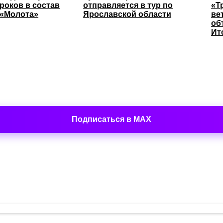
роков в состав
отправляется в тур по
«Т
 «Молота»
Ярославской области
ве
об
Ит
Подписаться в MAX