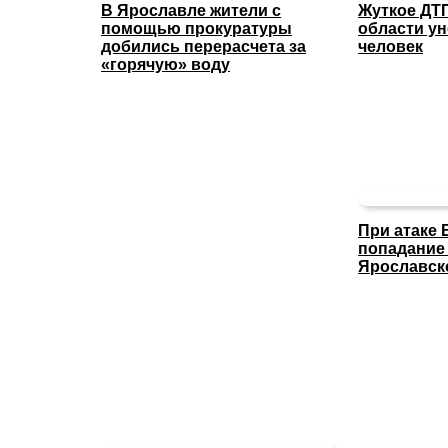
В Ярославле жители с
Жуткое ДТ
помощью прокуратуры
области ун
добились перерасчета за
человек
«горячую» воду
При атаке
попадание
Ярославск