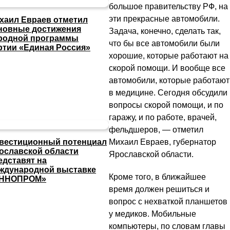
большое правительству РФ, на
эти прекрасные автомобили.
хаил Евраев отметил
новные достижения
Задача, конечно, сделать так,
родной программы
что бы все автомобили были
ртии «Единая Россия»
хорошие, которые работают на
скорой помощи. И вообще все
автомобили, которые работают
в медицине. Сегодня обсудили
вопросы скорой помощи, и по
гаражу, и по работе, врачей,
фельдшеров, — отметил
Михаил Евраев, губернатор
вестиционный потенциал
ославской области
Ярославской области.
едставят на
ждународной выставке
Кроме того, в ближайшее
ННОПРОМ»
время должен решиться и
вопрос с нехваткой планшетов
у медиков. Мобильные
компьютеры, по словам главы