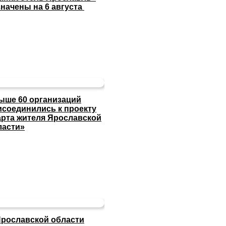
значены на 6 августа
ыше 60 организаций
исоединились к проекту
арта жителя Ярославской
ласти»
Ярославской области