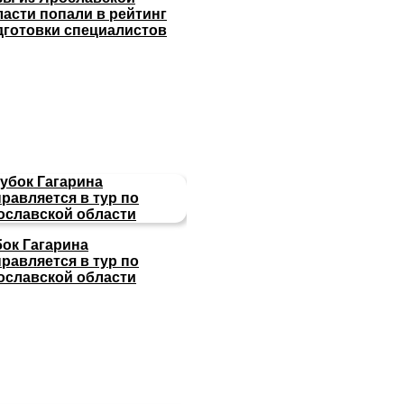
ласти попали в рейтинг
дготовки специалистов
бок Гагарина
равляется в тур по
ославской области