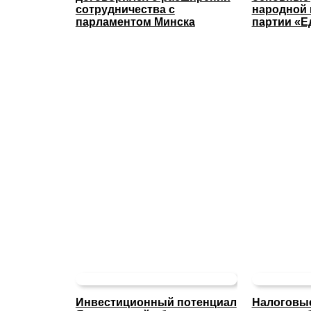
сотрудничества с
народной
парламентом Минска
партии «Е
Инвестиционный потенциал
Налоговые