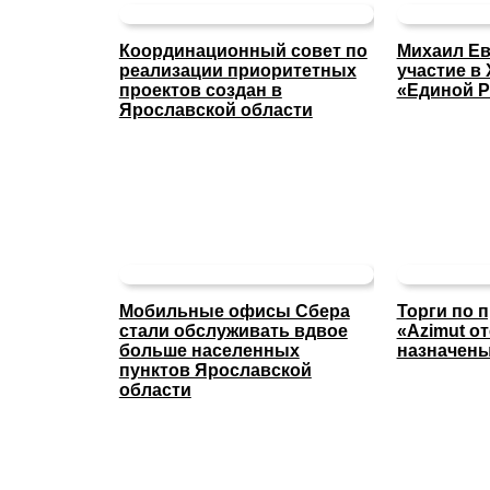
Координационный совет по
Михаил Ев
реализации приоритетных
участие в 
проектов создан в
«Единой Р
Ярославской области
Мобильные офисы Сбера
Торги по 
стали обслуживать вдвое
«Azimut о
больше населенных
назначены
пунктов Ярославской
области