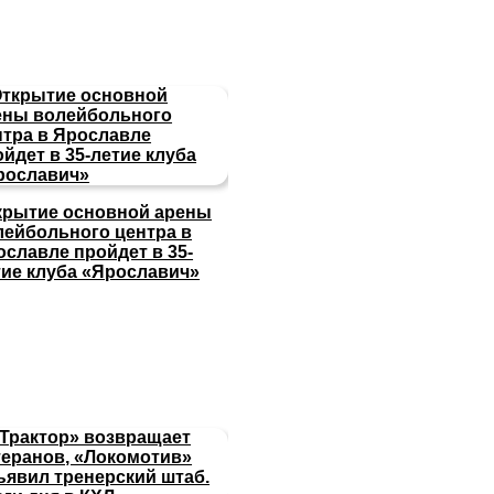
крытие основной арены
лейбольного центра в
ославле пройдет в 35-
тие клуба «Ярославич»