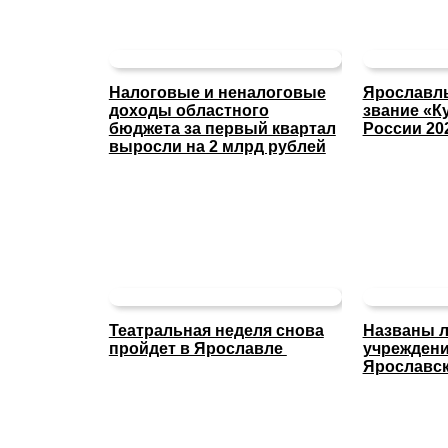
Налоговые и неналоговые
Ярославль
доходы областного
звание «К
бюджета за первый квартал
России 20
выросли на 2 млрд рублей
Театральная неделя снова
Названы л
пройдет в Ярославле
учреждени
Ярославск