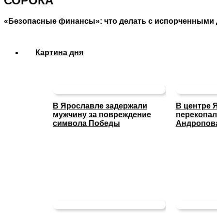
СОРОКА
«Безопасные финансы»: что делать с испорченными д
Картина дня
В Ярославле задержали
В центре 
мужчину за повреждение
перекопал
символа Победы
Андропов