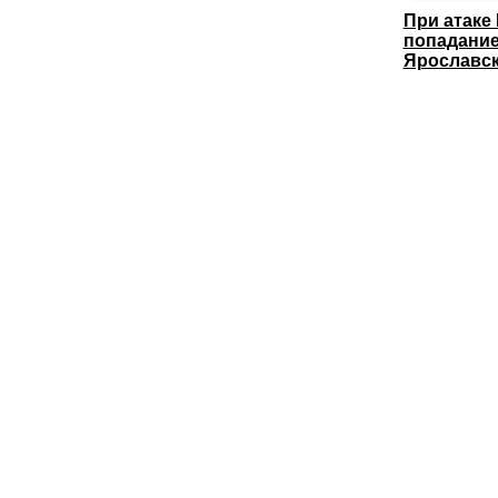
При атаке
попадание
Ярославс