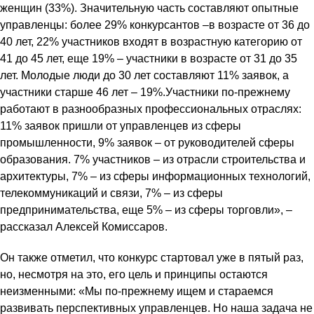
женщин (33%). Значительную часть составляют опытные
управленцы: более 29% конкурсантов –в возрасте от 36 до
40 лет, 22% участников входят в возрастную категорию от
41 до 45 лет, еще 19% – участники в возрасте от 31 до 35
лет. Молодые люди до 30 лет составляют 11% заявок, а
участники старше 46 лет – 19%.Участники по-прежнему
работают в разнообразных профессиональных отраслях:
11% заявок пришли от управленцев из сферы
промышленности, 9% заявок – от руководителей сферы
образования. 7% участников – из отрасли строительства и
архитектуры, 7% – из сферы информационных технологий,
телекоммуникаций и связи, 7% – из сферы
предпринимательства, еще 5% – из сферы торговли», –
рассказал Алексей Комиссаров.
Он также отметил, что конкурс стартовал уже в пятый раз,
но, несмотря на это, его цель и принципы остаются
неизменными: «Мы по-прежнему ищем и стараемся
развивать перспективных управленцев. Но наша задача не