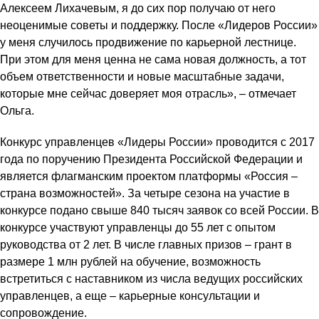
Алексеем Лихачевым, я до сих пор получаю от него
неоценимые советы и поддержку. После «Лидеров России»
у меня случилось продвижение по карьерной лестнице.
При этом для меня ценна не сама новая должность, а тот
объем ответственности и новые масштабные задачи,
которые мне сейчас доверяет моя отрасль», – отмечает
Ольга.
Конкурс управленцев «Лидеры России» проводится с 2017
года по поручению Президента Российской Федерации и
является флагманским проектом платформы «Россия –
страна возможностей». За четыре сезона на участие в
конкурсе подано свыше 840 тысяч заявок со всей России. В
конкурсе участвуют управленцы до 55 лет с опытом
руководства от 2 лет. В числе главных призов – грант в
размере 1 млн рублей на обучение, возможность
встретиться с наставником из числа ведущих российских
управленцев, а еще – карьерные консультации и
сопровождение.