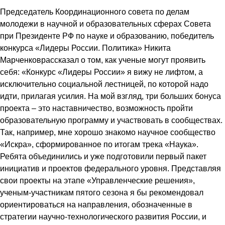
Председатель Координационного совета по делам
молодежи в научной и образовательных сферах Совета
при Президенте РФ по науке и образованию, победитель
конкурса «Лидеры России. Политика» Никита
Марченковрассказал о том, как ученые могут проявить
себя: «Конкурс «Лидеры России» я вижу не лифтом, а
исключительно социальной лестницей, по которой надо
идти, прилагая усилия. На мой взгляд, три больших бонуса
проекта – это наставничество, возможность пройти
образовательную программу и участвовать в сообществах.
Так, например, мне хорошо знакомо научное сообщество
«Искра», сформированное по итогам трека «Наука».
Ребята объединились и уже подготовили первый пакет
инициатив и проектов федерального уровня. Представляя
свои проекты на этапе «Управленческие решения»,
ученым-участникам пятого сезона я бы рекомендовал
ориентироваться на направления, обозначенные в
стратегии научно-технологического развития России, и