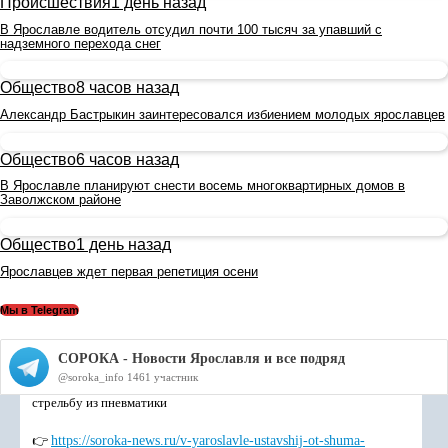
Происшествия
1 день назад
В Ярославле водитель отсудил почти 100 тысяч за упавший с
надземного перехода снег
Общество
8 часов назад
Александр Бастрыкин заинтересовался избиением молодых ярославцев
Общество
6 часов назад
В Ярославле планируют снести восемь многоквартирных домов в
Заволжском районе
Общество
1 день назад
Ярославцев ждет первая репетиция осени
Мы в Telegram