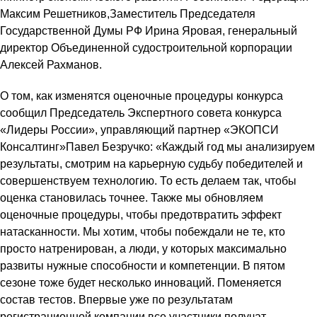
Максим Решетников,Заместитель Председателя
Государственной Думы РФ Ирина Яровая, генеральный
директор Объединенной судостроительной корпорации
Алексей Рахманов.
О том, как изменятся оценочные процедуры конкурса
сообщил Председатель Экспертного совета конкурса
«Лидеры России», управляющий партнер «ЭКОПСИ
Консалтинг»Павел Безручко: «Каждый год мы анализируем
результаты, смотрим на карьерную судьбу победителей и
совершенствуем технологию. То есть делаем так, чтобы
оценка становилась точнее. Также мы обновляем
оценочные процедуры, чтобы предотвратить эффект
натасканности. Мы хотим, чтобы побеждали не те, кто
просто натренирован, а люди, у которых максимально
развиты нужные способности и компетенции. В пятом
сезоне тоже будет несколько инноваций. Поменяется
состав тестов. Впервые уже по результатам
регистрационной компании все участники получат