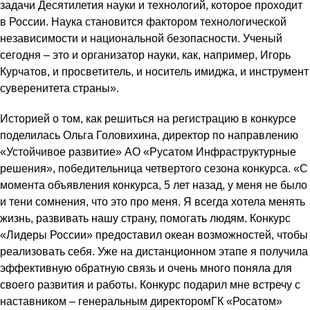
задачи Десятилетия науки и технологий, которое проходит
в России. Наука становится фактором технологической
независимости и национальной безопасности. Ученый
сегодня – это и организатор науки, как, например, Игорь
Курчатов, и просветитель, и носитель имиджа, и инструмент
суверенитета страны».
Историей о том, как решиться на регистрацию в конкурсе
поделилась Ольга Головихина, директор по направлению
«Устойчивое развитие» АО «Русатом Инфраструктурные
решения», победительница четвертого сезона конкурса. «С
момента объявления конкурса, 5 лет назад, у меня не было
и тени сомнения, что это про меня. Я всегда хотела менять
жизнь, развивать нашу страну, помогать людям. Конкурс
«Лидеры России» предоставил океан возможностей, чтобы
реализовать себя. Уже на дистанционном этапе я получила
эффективную обратную связь и очень много поняла для
своего развития и работы. Конкурс подарил мне встречу с
наставником – генеральным директоромГК «Росатом»