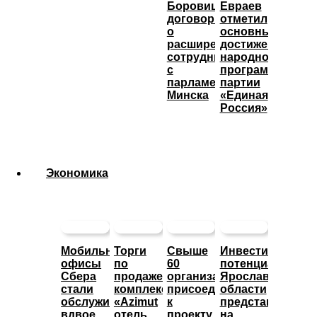
Боровицкий
Евраев
договорился
отметил
о
основные
расширении
достижения
сотрудничества
народной
с
программы
парламентом
партии
Минска
«Единая
Россия»
Экономика
Мобильные
Торги
Свыше
Инвестиционны
офисы
по
60
потенциал
Сбера
продаже
организаций
Ярославской
стали
комплекса
присоединились
области
обслуживать
«Azimut
к
представят
вдвое
отель
проекту
на