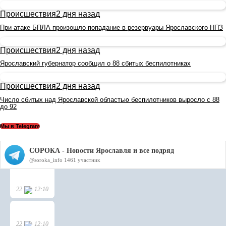
Происшествия
2 дня назад
При атаке БПЛА произошло попадание в резервуары Ярославского НПЗ
Происшествия
2 дня назад
Ярославский губернатор сообщил о 88 сбитых беспилотниках
Происшествия
2 дня назад
Число сбитых над Ярославской областью беспилотников выросло с 88
до 92
Мы в Telegram