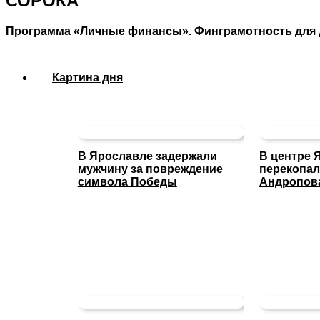
СОРОКА
Программа «Личные финансы». Финграмотность для 
Картина дня
В Ярославле задержали
В центре 
мужчину за повреждение
перекопал
символа Победы
Андропов