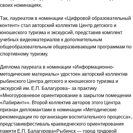
своих номинациях.
Так, лауреатом в номинации «Цифровой образовательный
контент» стал авторский коллектив Центр детского и
юношеского туризма и экскурсий, представив комплект
учебных видеоматериалов к дополнительным
общеобразовательным общеразвивающим программам по
спортивному туризму.
Диплома лауреата в номинации «Информационно-
методические материалы» удостоен авторский коллектив
рыбинского Центра детского и юношеского туризма и
экскурсий им. Е.П. Балагурова– за практику
«Многоуровневое ориентирование в закрытом помещении
«Лабиринт»». Второй коллектив авторов этого Центра
признан дипломантами в номинации «Методические
рекомендации по организации воспитательного процесса»,
представивфестиваль краеведческого ориентирования
памяти Е.П. Балагурова«Рыбинск — город трудовой