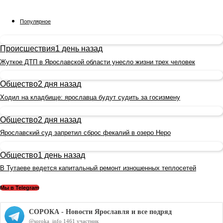
Популярное
Происшествия
1 день назад
Жуткое ДТП в Ярославской области унесло жизни трех человек
Общество
2 дня назад
Ходил на кладбище: ярославца будут судить за госизмену
Общество
2 дня назад
Ярославский суд запретил сброс фекалий в озеро Неро
Общество
1 день назад
В Тутаеве ведется капитальный ремонт изношенных теплосетей
Мы в Telegram