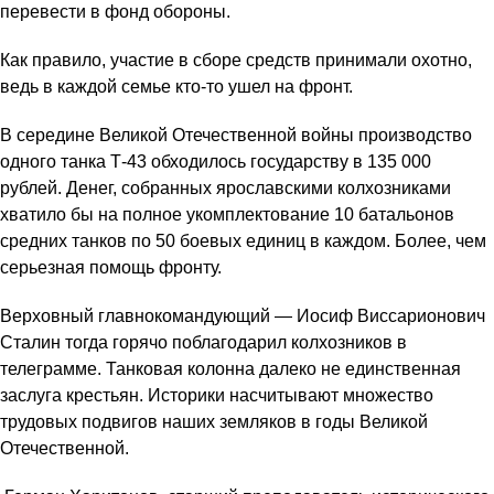
перевести в фонд обороны.
Как правило, участие в сборе средств принимали охотно,
ведь в каждой семье кто-то ушел на фронт.
В середине Великой Отечественной войны производство
одного танка Т-43 обходилось государству в 135 000
рублей. Денег, собранных ярославскими колхозниками
хватило бы на полное укомплектование 10 батальонов
средних танков по 50 боевых единиц в каждом. Более, чем
серьезная помощь фронту.
Верховный главнокомандующий — Иосиф Виссарионович
Сталин тогда горячо поблагодарил колхозников в
телеграмме. Танковая колонна далеко не единственная
заслуга крестьян. Историки насчитывают множество
трудовых подвигов наших земляков в годы Великой
Отечественной.