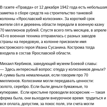
В газете «Правда» от 12 декабря 1942 года есть небольшая
заметка о сборе средств на строительство танковой
колонны «Ярославский колхозник». За короткий срок
жители сёл и деревень области передали в военную казну
70 миллионов рублей. Спустя всего пять месяцев, в апреле
43-го военная техника отправилась с разных заводов
страны на передовую, а колонне присвоили имя
костромского героя Ивана Сусанина. Кострома тогда
входила в состав Ярославской области.
Михаил Кербиков, заведующий музеем Боевой славы:
— Здесь интересный вопрос: откуда у колхозников деньги?
А сумма была немаленькая, если говорим про 70
миллионов. Колхозники могли передавать ценности:
золото, серебро. Если были деньги бумажные, то
купюрами. Если крестьяне проводили воскресник — такая
форма была, они выходили внеурочное время трудиться и
вся оплата, допустим, за покос поля, эти счета могли