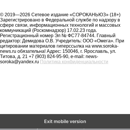
© 2019—2026 Сетевое издание «СОРОКАНЬЮЗ» (18+)
Зарегистрировано в Федеральной службе по надзору в
сфере связи, информационных технологий и массовых
коммуникаций (Роскомнадзор) 17.02.23 года.
Регистрационный номер Эл № ФС77-84744. Главный
редактор: Демидова О.В. Учредитель: ООО «Омега». При
цитировании материалов гиперссылка на www.soroka-
news.ru обязательна! Адрес: 150046, г. Ярославль, ул.
Титова, д. 21 +7 (903) 824-95-90, e-mail: news-
soroka@yandex.ru
Политика конфиденциальности
На сайте soroka-news.ru осуществляется сбор метаданных
Exit mobile version
пользователей (cookie, данные об IP - адресе и
местоположении). Оставаясь на сайте, пользователь