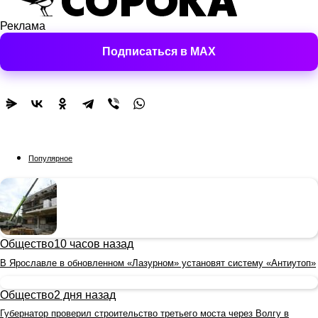
Реклама
Подписаться в MAX
Популярное
Общество
10 часов назад
В Ярославле в обновленном «Лазурном» установят систему «Антиутоп»
Общество
2 дня назад
Губернатор проверил строительство третьего моста через Волгу в