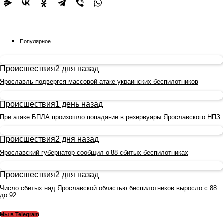
Популярное
Происшествия
2 дня назад
Ярославль подвергся массовой атаке украинских беспилотников
Происшествия
1 день назад
При атаке БПЛА произошло попадание в резервуары Ярославского НПЗ
Происшествия
2 дня назад
Ярославский губернатор сообщил о 88 сбитых беспилотниках
Происшествия
2 дня назад
Число сбитых над Ярославской областью беспилотников выросло с 88
до 92
Мы в Telegram