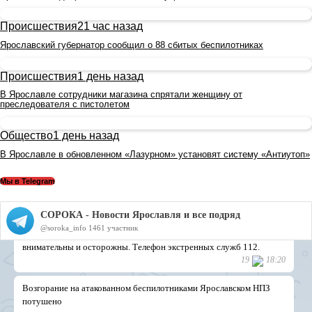
Происшествия
21 час назад
Ярославский губернатор сообщил о 88 сбитых беспилотниках
Происшествия
1 день назад
В Ярославле сотрудники магазина спрятали женщину от
преследователя с пистолетом
Общество
1 день назад
В Ярославле в обновленном «Лазурном» установят систему «Антиутоп»
Мы в Telegram