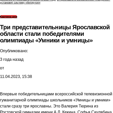
установят систему «Антиутоп»
Картина дня
Три представительницы Ярославской
области стали победителями
олимпиады «Умники и умницы»
Опубликовано:
3 года назад
от
11.04.2023, 15:38
Впервые победительницами всероссийской телевиз​ионной
гуманитарной олимпиады школьников «Умницы и умники»
стали сразу три ярославны. Это Валерия Тюрина из
Ростовской гимназии имени А.Л. Кекина, Софья Скулябина