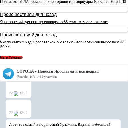
При атаке БПЛА произошло попадание в резервуары Ярославского НПЗ
Происшествия
2 дня назад
Ярославский губернатор сообщил о 88 сбитых беспилотниках
Происшествия
2 дня назад
Число сбитых над Ярославской областью беспилотников выросло с 88
до 92
Мы в Telegram