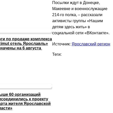
Посылки ждут в Донецке,
Макеевке и военнослужащие
214-го полка, – рассказали
активисты группы «Нашим
детям здесь жить» в
социальной сети «ВКонтакте».
рги по продаже комплекса
zimut отель Ярославль»
Источник:
Ярославский регион
значены на 6 августа
Теги:
ыше 60 организаций
исоединились к проекту
арта жителя Ярославской
ласти»