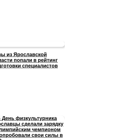
зы из Ярославской
ласти попали в рейтинг
дготовки специалистов