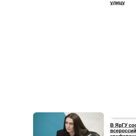
улицу
В ЯрГУ со
всероссий