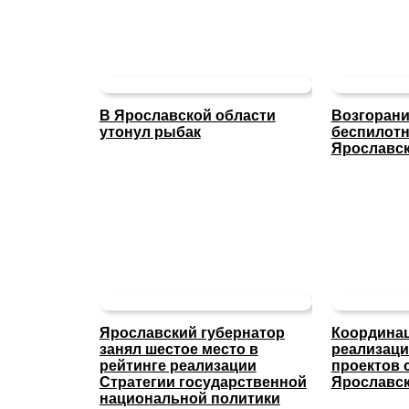
В Ярославской области
Возгорани
утонул рыбак
беспилот
Ярославс
Ярославский губернатор
Координац
занял шестое место в
реализаци
рейтинге реализации
проектов 
Стратегии государственной
Ярославск
национальной политики