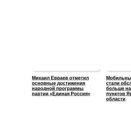
Михаил Евраев отметил
Мобильны
основные достижения
стали обс
народной программы
больше н
партии «Единая Россия»
пунктов Я
области