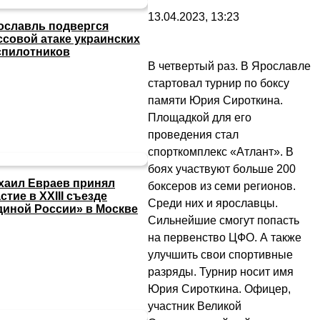
13.04.2023, 13:23
ославль подвергся
ссовой атаке украинских
спилотников
В четвертый раз. В Ярославле
стартовал турнир по боксу
памяти Юрия Сироткина.
Площадкой для его
проведения стал
спорткомплекс «Атлант». В
боях участвуют больше 200
хаил Евраев принял
боксеров из семи регионов.
стие в XXIII съезде
Среди них и ярославцы.
диной России» в Москве
Сильнейшие смогут попасть
на первенство ЦФО. А также
улучшить свои спортивные
разряды. Турнир носит имя
Юрия Сироткина. Офицер,
участник Великой