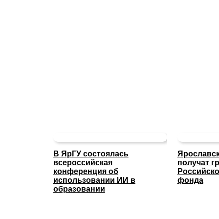
В ЯрГУ состоялась
Ярославск
всероссийская
получат г
конференция об
Российско
использовании ИИ в
фонда
образовании