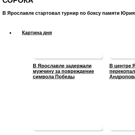
СОРОКА
В Ярославле стартовал турнир по боксу памяти Юри
Картина дня
В Ярославле задержали
В центре 
мужчину за повреждение
перекопал
символа Победы
Андропов