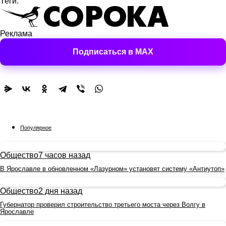
Теги:
Реклама
Подписаться в MAX
Популярное
Общество
7 часов назад
В Ярославле в обновленном «Лазурном» установят систему «Антиутоп»
Общество
2 дня назад
Губернатор проверил строительство третьего моста через Волгу в
Ярославле