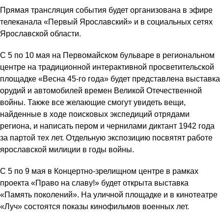
Прямая трансляция события будет организована в эфире
телеканала «Первый Ярославский» и в социальных сетях
Ярославской области.
С 5 по 10 мая на Первомайском бульваре в региональном
центре на традиционной интерактивной просветительской
площадке «Весна 45-го года» будет представлена выставка
орудий и автомобилей времен Великой Отечественной
войны. Также все желающие смогут увидеть вещи,
найденные в ходе поисковых экспедиций отрядами
региона, и написать пером и чернилами диктант 1942 года
за партой тех лет. Отдельную экспозицию посвятят работе
ярославской милиции в годы войны.
С 5 по 9 мая в Концертно-зрелищном центре в рамках
проекта «Право на славу!» будет открыта выставка
«Память поколений». На уличной площадке и в кинотеатре
«Луч» состоятся показы кинофильмов военных лет.