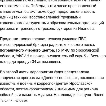
организован показ специальной военной техники. Начнут
его автомашины Победы, в том числе прославленный
миномет «катюша». Также будут представлены шесть
единиц техники, восстановленной трудовыми
коллективами и студентами образовательных организаций
региона, и транспорт от реконструкторов из Иванова.
Продолжит показ военная техника училища ПВО,
железнодорожной бригады радиотехнического полка,
пограничного учебного центра, ГУ МЧС по Ярославской
области, УФСИН и пожарно-спасательной службы. Всего по
площади проедут 34 автомашины.
Во второй части мероприятия будет представлена
творческая программа «Дневник военкора», посвященная
известным военным корреспондентам Ярославской
области, поэтам-фронтовикам и значимым для региона
юбилейным памятным датам. На площади выступят более
тысячи человек.