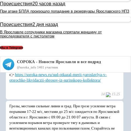
Происшествия
20 часов назад
При атаке БПЛА произошло попадание в резервуары Ярославского НПЗ
Происшествия
2 дня назад
В Ярославле сотрудники магазина спрятали женщину от
преследователя с пистолетом
Мы в Telegram