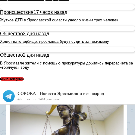
Происшествия
17 часов назад
Жуткое ДТП в Ярославской области унесло жизни трех человек
Общество
2 дня назад
Ходил на кладбище: ярославца будут судить за госизмену
Общество
2 дня назад
В Ярославле жители с помощью прокуратуры добились перерасчета за
«горячую» воду
Мы в Telegram