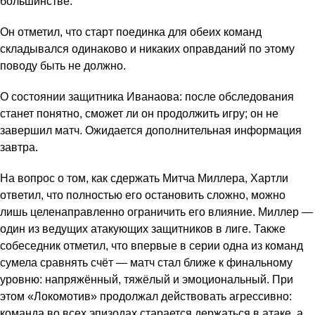
большинстве.
Он отметил, что старт поединка для обеих команд
складывался одинаково и никаких оправданий по этому
поводу быть не должно.
О состоянии защитника Иванаова: после обследования
станет понятно, сможет ли он продолжить игру; он не
завершил матч. Ожидается дополнительная информация
завтра.
На вопрос о том, как сдержать Митча Миллера, Хартли
ответил, что полностью его остановить сложно, можно
лишь целенаправленно ограничить его влияние. Миллер —
один из ведущих атакующих защитников в лиге. Также
собеседник отметил, что впервые в серии одна из команд
сумела сравнять счёт — матч стал ближе к финальному
уровню: напряжённый, тяжёлый и эмоциональный. При
этом «Локомотив» продолжал действовать агрессивно:
команда во всех эпизодах старается держаться в атаке, а