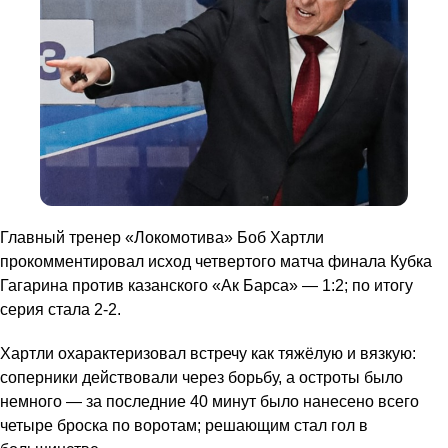
Главный тренер «Локомотива» Боб Хартли
прокомментировал исход четвертого матча финала Кубка
Гагарина против казанского «Ак Барса» — 1:2; по итогу
серия стала 2-2.
Хартли охарактеризовал встречу как тяжёлую и вязкую:
соперники действовали через борьбу, а остроты было
немного — за последние 40 минут было нанесено всего
четыре броска по воротам; решающим стал гол в