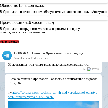
Общество
15 часов назад
В Ярославле в обновленном «Лазурном» установят систему «Антиутоп»
Происшествия
16 часов назад
В Ярославле сотрудники магазина спрятали женщину от
преследователя с пистолетом
Мы в Telegram