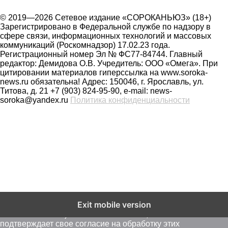
© 2019—2026 Сетевое издание «СОРОКАНЬЮЗ» (18+)
Зарегистрировано в Федеральной службе по надзору в
сфере связи, информационных технологий и массовых
коммуникаций (Роскомнадзор) 17.02.23 года.
Регистрационный номер Эл № ФС77-84744. Главный
редактор: Демидова О.В. Учредитель: ООО «Омега». При
цитировании материалов гиперссылка на www.soroka-
news.ru обязательна! Адрес: 150046, г. Ярославль, ул.
Титова, д. 21 +7 (903) 824-95-90, e-mail: news-
soroka@yandex.ru
Политика конфиденциальности
На сайте soroka-news.ru осуществляется сбор метаданных
Exit mobile version
пользователей (cookie, данные об IP - адресе и
местоположении). Оставаясь на сайте, пользователь
подтверждает свое согласие на обработку этих