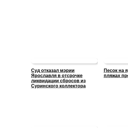
Суд отказал мэрии
Песок на 
Ярославля в отсрочке
пляжах пр
ликвидации сбросов из
Суринского коллектора