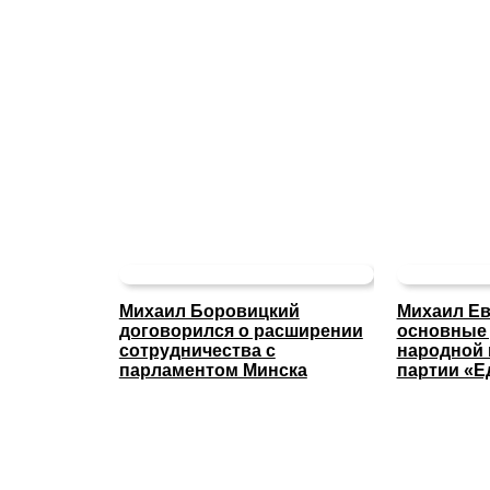
Михаил Боровицкий
Михаил Ев
договорился о расширении
основные
сотрудничества с
народной
парламентом Минска
партии «Е