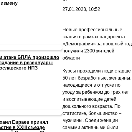
сизмену
27.01.2023, 10:52
Новые профессиональные
знания в рамках нацпроекта
«Демография» за прошлый год
получили 2300 жителей
и атаке БПЛА произошло
области
падание в резервуары
ославского НПЗ
Курсы проходили люди старше
50 лет, безработные, женщины,
находящиеся в отпуске по
уходу за ребенком до трех лет
и воспитывающие детей
дошкольного возраста. По
статистике, большинство –
мужчины. Среди женщин
хаил Евраев принял
самыми активными были
астие в XXIII съезде