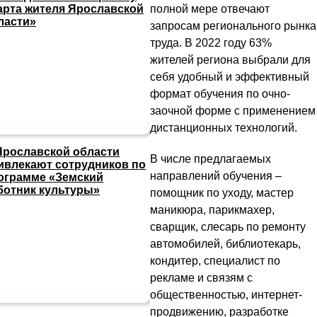
полной мере отвечают
арта жителя Ярославской
ласти»
запросам регионального рынка
труда. В 2022 году 63%
жителей региона выбрали для
себя удобный и эффективный
формат обучения по очно-
заочной форме с применением
дистанционных технологий.
Ярославской области
В числе предлагаемых
ивлекают сотрудников по
направлений обучения –
ограмме «Земский
ботник культуры»
помощник по уходу, мастер
маникюра, парикмахер,
сварщик, слесарь по ремонту
автомобилей, библиотекарь,
кондитер, специалист по
рекламе и связям с
общественностью, интернет-
продвижению, разработке