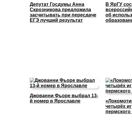
Депутат Госдумы Анна
В ЯрГУ со
Скрозникова предложила
всероссий
засчитывать при пересдаче
об исполь
ЕГЭ лучший результат
образован
Джованни Фьоре выбрал 13-
й номер в Ярославле
«Локомоти
четырёх иг
пермского