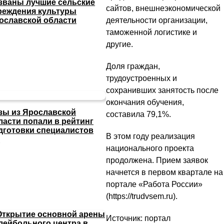
званы лучшие сельские
сайтов, внешнеэкономической
реждения культуры
деятельности организации,
ославской области
таможенной логистике и
другие.
Доля граждан,
трудоустроенных и
сохранивших занятость после
окончания обучения,
зы из Ярославской
составила 79,1%.
ласти попали в рейтинг
дготовки специалистов
В этом году реализация
И
национального проекта
продолжена. Прием заявок
начнется в первом квартале на
портале «Работа России»
(https://trudvsem.ru).
Источник: портал