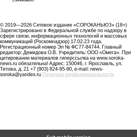
© 2019—2026 Сетевое издание «СОРОКАНЬЮЗ» (18+)
Зарегистрировано в Федеральной службе по надзору в
сфере связи, информационных технологий и массовых
коммуникаций (Роскомнадзор) 17.02.23 года.
Регистрационный номер Эл № ФС77-84744. Главный
редактор: Демидова О.В. Учредитель: ООО «Омега». При
цитировании материалов гиперссылка на www.soroka-
news.ru обязательна! Адрес: 150046, г. Ярославль, ул.
Титова, д. 21 +7 (903) 824-95-90, e-mail: news-
soroka@yandex.ru
Политика конфиденциальности
На сайте soroka-news.ru осуществляется сбор метаданных