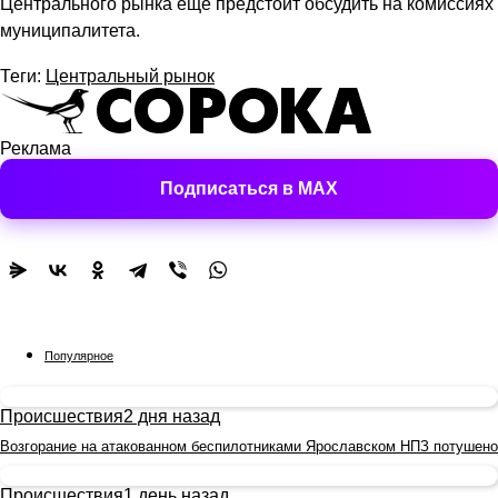
Центрального рынка еще предстоит обсудить на комиссиях
муниципалитета.
Теги:
Центральный рынок
Реклама
Подписаться в MAX
Популярное
Происшествия
2 дня назад
Возгорание на атакованном беспилотниками Ярославском НПЗ потушено
Происшествия
1 день назад