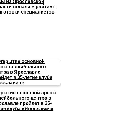
зы из Ярославской
ласти попали в рейтинг
дготовки специалистов
крытие основной арены
лейбольного центра в
ославле пройдет в 35-
тие клуба «Ярославич»