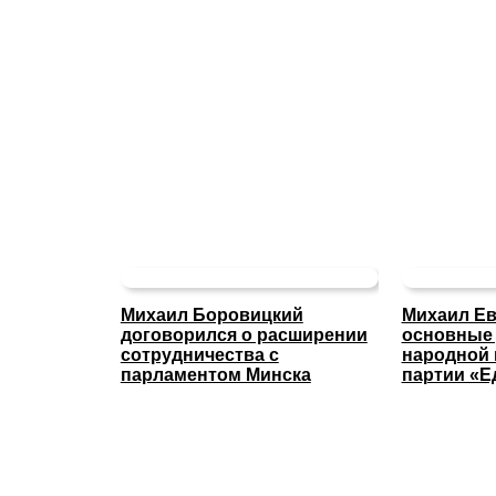
Михаил Боровицкий
Михаил Ев
договорился о расширении
основные
сотрудничества с
народной
парламентом Минска
партии «Е