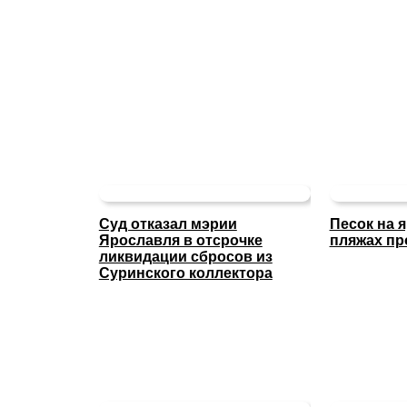
Суд отказал мэрии
Песок на 
Ярославля в отсрочке
пляжах пр
ликвидации сбросов из
Суринского коллектора