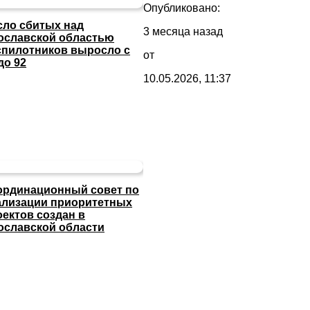
Опубликовано:
сло сбитых над
3 месяца назад
ославской областью
спилотников выросло с
от
до 92
10.05.2026, 11:37
ординационный совет по
ализации приоритетных
оектов создан в
ославской области