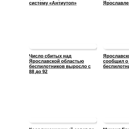
систему «Антиутоп»
Ярославле
Число сбитых над
Ярославск
Ярославской областью
сообщил о
беспилотников выросло с
беспилотн
88 до 92