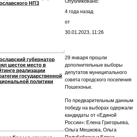
Опубликовано:
ославского НПЗ
4 года назад
от
30.01.2023, 11:26
29 января прошли
ославский губернатор
дополнительные выборы
нял шестое место в
йтинге реализации
депутатов муниципального
ратегии государственной
совета городского поселения
циональной политики
Пошехонье.
По предварительным данным
победу на выборах одержали
кандидаты от «Единой
России»: Елена Григорьева,
Ольга Мешкова, Ольга