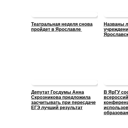
Театральная неделя снова
Названы л
пройдет в Ярославле
учреждени
Ярославск
Депутат Госдумы Анна
В ЯрГУ со
Скрозникова предложила
всероссий
засчитывать при пересдаче
конферен
ЕГЭ лучший результат
использов
образова