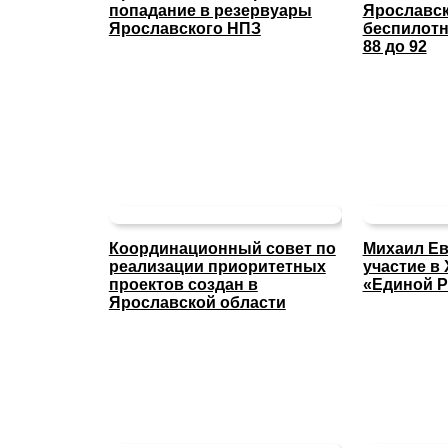
попадание в резервуары
Ярославс
Ярославского НПЗ
беспилотн
88 до 92
Координационный совет по
Михаил Ев
реализации приоритетных
участие в 
проектов создан в
«Единой Р
Ярославской области