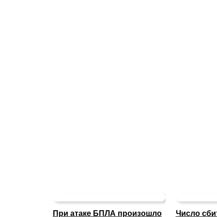
При атаке БПЛА произошло
Число сби