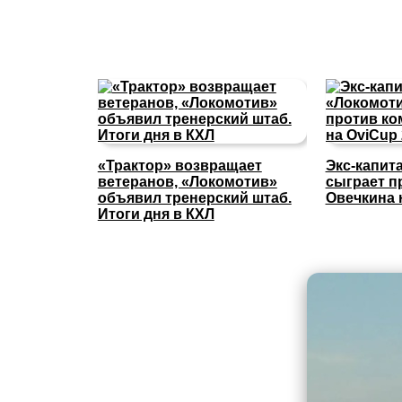
«Трактор» возвращает
Экс-капит
ветеранов, «Локомотив»
сыграет п
объявил тренерский штаб.
Овечкина 
Итоги дня в КХЛ