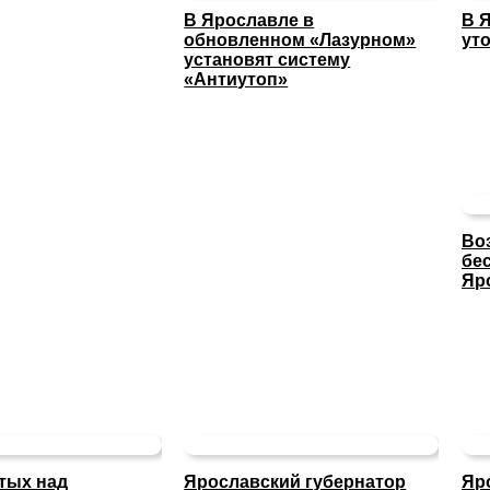
В Ярославле в
В 
обновленном «Лазурном»
ут
установят систему
«Антиутоп»
Во
бе
Яр
тых над
Ярославский губернатор
Яр