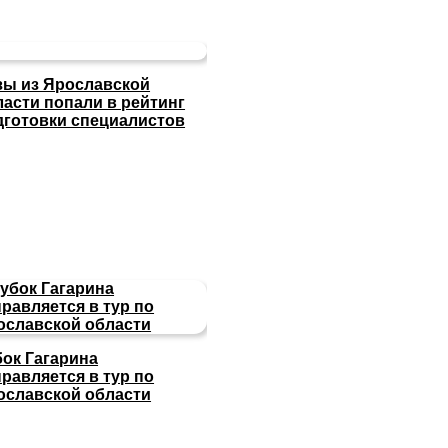
зы из Ярославской
ласти попали в рейтинг
дготовки специалистов
бок Гагарина
равляется в тур по
ославской области