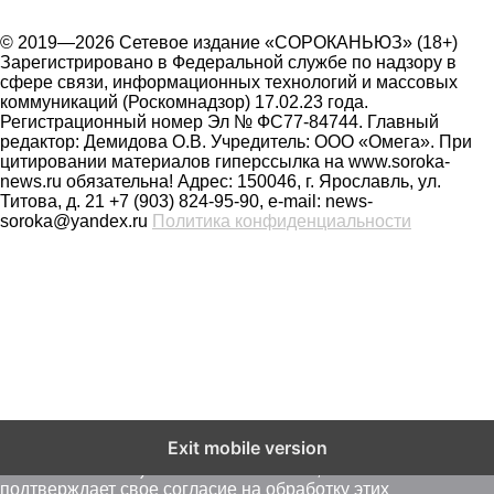
© 2019—2026 Сетевое издание «СОРОКАНЬЮЗ» (18+)
Зарегистрировано в Федеральной службе по надзору в
сфере связи, информационных технологий и массовых
коммуникаций (Роскомнадзор) 17.02.23 года.
Регистрационный номер Эл № ФС77-84744. Главный
редактор: Демидова О.В. Учредитель: ООО «Омега». При
цитировании материалов гиперссылка на www.soroka-
news.ru обязательна! Адрес: 150046, г. Ярославль, ул.
Титова, д. 21 +7 (903) 824-95-90, e-mail: news-
soroka@yandex.ru
Политика конфиденциальности
На сайте soroka-news.ru осуществляется сбор метаданных
Exit mobile version
пользователей (cookie, данные об IP - адресе и
местоположении). Оставаясь на сайте, пользователь
подтверждает свое согласие на обработку этих