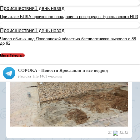
Происшествия
1 день назад
При атаке БПЛА произошло попадание в резервуары Ярославского НПЗ
Происшествия
1 день назад
Число сбитых над Ярославской областью беспилотников выросло с 88
до 92
Мы в Telegram