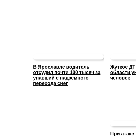
В Ярославле водитель
Жуткое ДТ
отсудил почти 100 тысяч за
области у
упавший с надземного
человек
перехода снег
При атаке