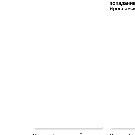
попадание
Ярославс