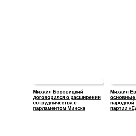
Михаил Боровицкий
Михаил Ев
договорился о расширении
основные
сотрудничества с
народной
парламентом Минска
партии «Е