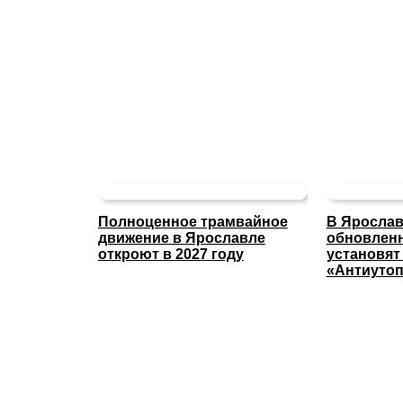
Полноценное трамвайное
В Ярослав
движение в Ярославле
обновлен
откроют в 2027 году
установят
«Антиуто