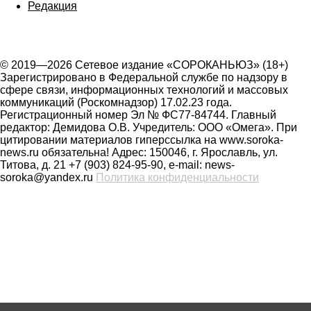
Редакция
© 2019—2026 Сетевое издание «СОРОКАНЬЮЗ» (18+)
Зарегистрировано в Федеральной службе по надзору в
сфере связи, информационных технологий и массовых
коммуникаций (Роскомнадзор) 17.02.23 года.
Регистрационный номер Эл № ФС77-84744. Главный
редактор: Демидова О.В. Учредитель: ООО «Омега». При
цитировании материалов гиперссылка на www.soroka-
news.ru обязательна! Адрес: 150046, г. Ярославль, ул.
Титова, д. 21 +7 (903) 824-95-90, e-mail: news-
soroka@yandex.ru
Политика конфиденциальности
На сайте soroka-news.ru осуществляется сбор метаданных