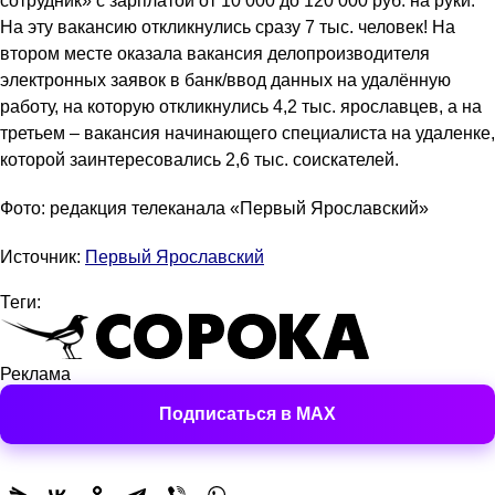
сотрудник» с зарплатой от 10 000 до 120 000 руб. на руки.
На эту вакансию откликнулись сразу 7 тыс. человек! На
втором месте оказала вакансия делопроизводителя
электронных заявок в банк/ввод данных на удалённую
работу, на которую откликнулись 4,2 тыс. ярославцев, а на
третьем – вакансия начинающего специалиста на удаленке,
которой заинтересовались 2,6 тыс. соискателей.
Фото: редакция телеканала «Первый Ярославский»
Источник:
Первый Ярославский
Теги:
Реклама
Подписаться в MAX