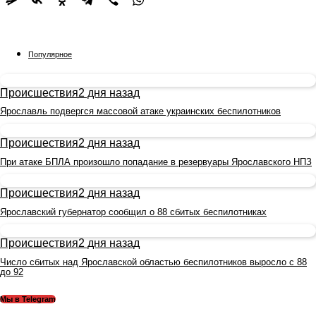
Популярное
Происшествия
2 дня назад
Ярославль подвергся массовой атаке украинских беспилотников
Происшествия
2 дня назад
При атаке БПЛА произошло попадание в резервуары Ярославского НПЗ
Происшествия
2 дня назад
Ярославский губернатор сообщил о 88 сбитых беспилотниках
Происшествия
2 дня назад
Число сбитых над Ярославской областью беспилотников выросло с 88
до 92
Мы в Telegram