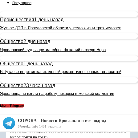
Популярное
Происшествия
1 день назад
Жуткое ДТП в Ярославской области унесло жизни трех человек
Общество
2 дня назад
Ярославский суд запретил сброс фекалий в озеро Неро
Общество
1 день назад
В Тутаеве ведется капитальный ремонт изношенных теплосетей
Общество
23 часа назад
Ярославца не взяли на работу пекарем в женский коллектив
Мы в Telegram