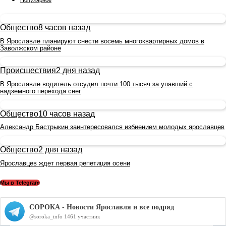
Популярное
Общество
8 часов назад
В Ярославле планируют снести восемь многоквартирных домов в
Заволжском районе
Происшествия
2 дня назад
В Ярославле водитель отсудил почти 100 тысяч за упавший с
надземного перехода снег
Общество
10 часов назад
Александр Бастрыкин заинтересовался избиением молодых ярославцев
Общество
2 дня назад
Ярославцев ждет первая репетиция осени
Мы в Telegram