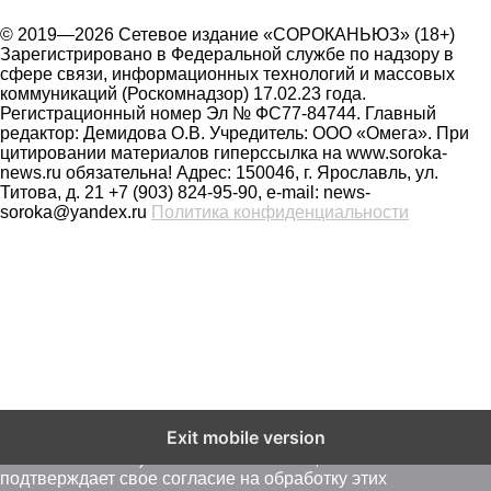
© 2019—2026 Сетевое издание «СОРОКАНЬЮЗ» (18+)
Зарегистрировано в Федеральной службе по надзору в
сфере связи, информационных технологий и массовых
коммуникаций (Роскомнадзор) 17.02.23 года.
Регистрационный номер Эл № ФС77-84744. Главный
редактор: Демидова О.В. Учредитель: ООО «Омега». При
цитировании материалов гиперссылка на www.soroka-
news.ru обязательна! Адрес: 150046, г. Ярославль, ул.
Титова, д. 21 +7 (903) 824-95-90, e-mail: news-
soroka@yandex.ru
Политика конфиденциальности
На сайте soroka-news.ru осуществляется сбор метаданных
Exit mobile version
пользователей (cookie, данные об IP - адресе и
местоположении). Оставаясь на сайте, пользователь
подтверждает свое согласие на обработку этих