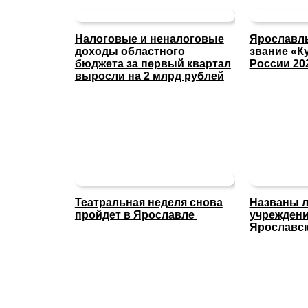
Налоговые и неналоговые
Ярославль
доходы областного
звание «К
бюджета за первый квартал
России 20
выросли на 2 млрд рублей
Театральная неделя снова
Названы л
пройдет в Ярославле
учреждени
Ярославск