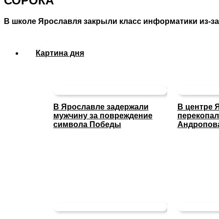
СОРОКА
В школе Ярославля закрыли класс информатики из-з
Картина дня
В Ярославле задержали
В центре 
мужчину за повреждение
перекопал
символа Победы
Андропов