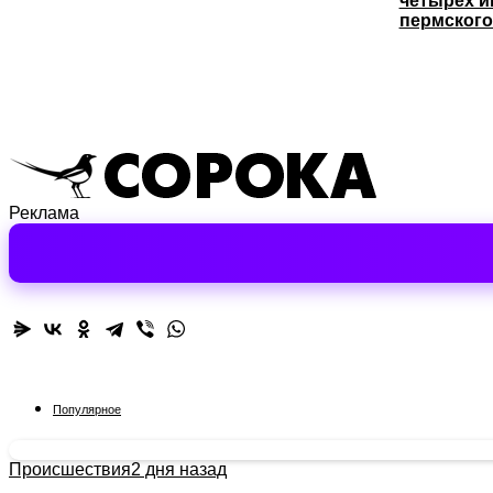
четырёх и
пермского
Реклама
Популярное
Происшествия
2 дня назад