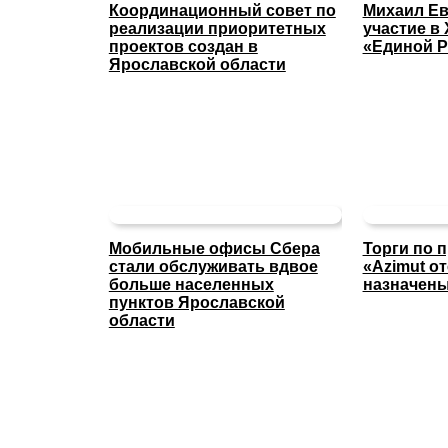
Координационный совет по
Михаил Ев
реализации приоритетных
участие в 
проектов создан в
«Единой Р
Ярославской области
Мобильные офисы Сбера
Торги по 
стали обслуживать вдвое
«Azimut о
больше населенных
назначены
пунктов Ярославской
области