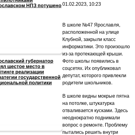
спилотниками
01.02.2023, 10:23
ославском НПЗ потушено
В школе №47 Ярославля,
расположенной на улице
Клубной, закрыли класс
информатики. Это произошло
из-за протекающей крыши.
Фото школы появились в
ославский губернатор
нял шестое место в
соцсетях. Их опубликовал
йтинге реализации
депутат, которого привлекли
ратегии государственной
родители школьников.
циональной политики
В школе видны мокрые пятна
на потолке, штукатурка
отваливается кусками. Здесь
неоднократно поднимали
вопрос о ремонте. Проблему
пытались решить внутри