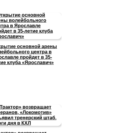
крытие основной арены
лейбольного центра в
ославле пройдет в 35-
тие клуба «Ярославич»