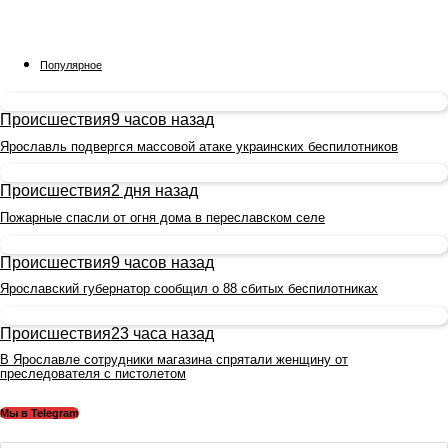
Популярное
Происшествия
9 часов назад
Ярославль подвергся массовой атаке украинских беспилотников
Происшествия
2 дня назад
Пожарные спасли от огня дома в переславском селе
Происшествия
9 часов назад
Ярославский губернатор сообщил о 88 сбитых беспилотниках
Происшествия
23 часа назад
В Ярославле сотрудники магазина спрятали женщину от
преследователя с пистолетом
Мы в Telegram