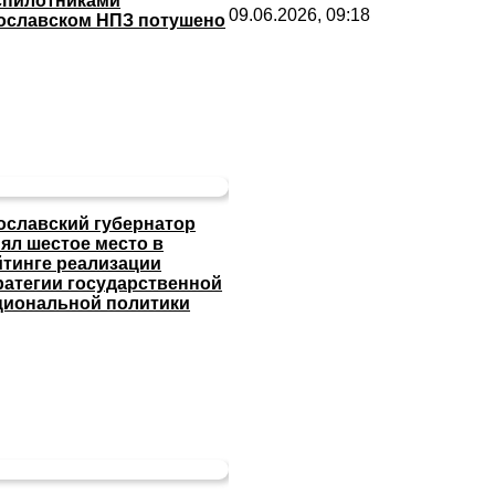
спилотниками
09.06.2026, 09:18
ославском НПЗ потушено
ославский губернатор
нял шестое место в
йтинге реализации
ратегии государственной
циональной политики