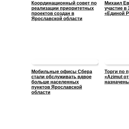
Координационный совет по
Михаил Ев
реализации приоритетных
участие в 
проектов создан в
«Единой Р
Ярославской области
Мобильные офисы Сбера
Торги по 
стали обслуживать вдвое
«Azimut о
больше населенных
назначены
пунктов Ярославской
области