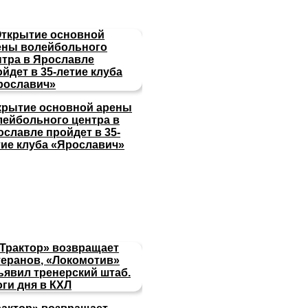
крытие основной арены
лейбольного центра в
ославле пройдет в 35-
тие клуба «Ярославич»