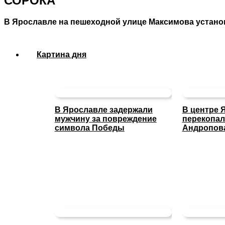
СОРОКА
В Ярославле на пешеходной улице Максимова устано
Картина дня
В Ярославле задержали
В центре 
мужчину за повреждение
перекопал
символа Победы
Андропов