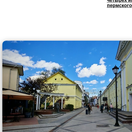
четырёх и
пермского