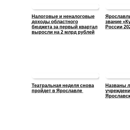
Налоговые и неналоговые
Ярославль
доходы областного
звание «К
бюджета за первый квартал
России 20
выросли на 2 млрд рублей
Театральная неделя снова
Названы л
пройдет в Ярославле
учреждени
Ярославск