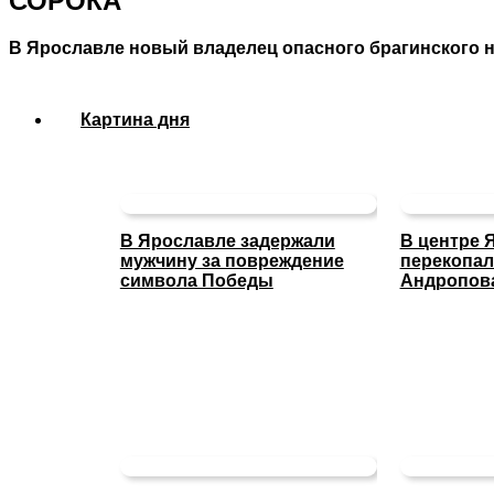
СОРОКА
В Ярославле новый владелец опасного брагинского 
Картина дня
В Ярославле задержали
В центре 
мужчину за повреждение
перекопал
символа Победы
Андропов