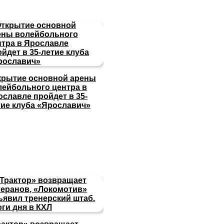
крытие основной арены
лейбольного центра в
ославле пройдет в 35-
тие клуба «Ярославич»