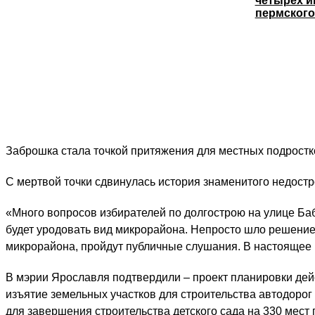
четырёх и
пермского
Заброшка стала точкой притяжения для местных подростк
С мертвой точки сдвинулась история знаменитого недост
«Много вопросов избирателей по долгострою на улице Баби
будет уродовать вид микрорайона. Непросто шло решение 
микрорайона, пройдут публичные слушания. В настоящее 
В мэрии Ярославля подтвердили – проект планировки дейс
изъятие земельных участков для строительства автодорог
для завершения строительства детского сада на 330 мест 