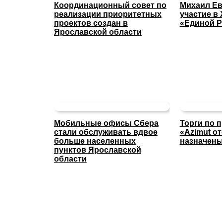
Координационный совет по
Михаил Ев
реализации приоритетных
участие в 
проектов создан в
«Единой Р
Ярославской области
Мобильные офисы Сбера
Торги по 
стали обслуживать вдвое
«Azimut о
больше населенных
назначены
пунктов Ярославской
области