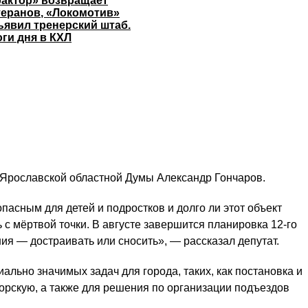
рактор» возвращает
теранов, «Локомотив»
ъявил тренерский штаб.
оги дня в КХЛ
 Ярославской областной Думы Александр Гончаров.
пасным для детей и подростков и долго ли этот объект
с мёртвой точки. В августе завершится планировка 12-го
я — достраивать или сносить», — рассказал депутат.
льно значимых задач для города, таких, как постановка и
орскую, а также для решения по организации подъездов