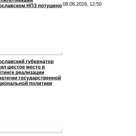
спилотниками
08.06.2026, 12:50
ославском НПЗ потушено
ославский губернатор
нял шестое место в
йтинге реализации
ратегии государственной
циональной политики