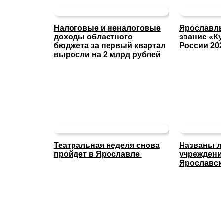
Налоговые и неналоговые
Ярославль
доходы областного
звание «К
бюджета за первый квартал
России 20
выросли на 2 млрд рублей
Театральная неделя снова
Названы л
пройдет в Ярославле
учреждени
Ярославск