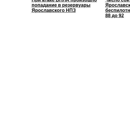
попадание в резервуары
Ярославс
Ярославского НПЗ
беспилотн
88 до 92