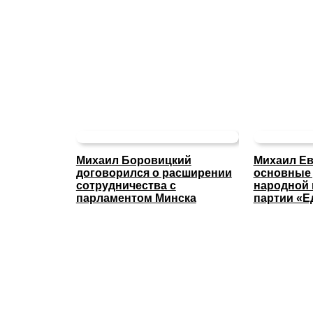
Михаил Боровицкий
Михаил Ев
договорился о расширении
основные
сотрудничества с
народной
парламентом Минска
партии «Е