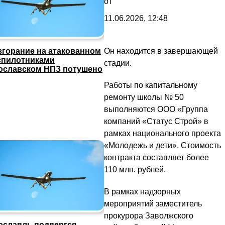
от
11.06.2026, 12:48
Он находится в завершающей
згорание на атакованном
спилотниками
стадии.
ославском НПЗ потушено
Работы по капитальному
ремонту школы № 50
выполняются ООО «Группа
компаний «Статус Строй» в
рамках национального проекта
«Молодежь и дети». Стоимость
контракта составляет более
110 млн. рублей.
В рамках надзорных
мероприятий заместитель
прокурора Заволжского
ославль подвергся