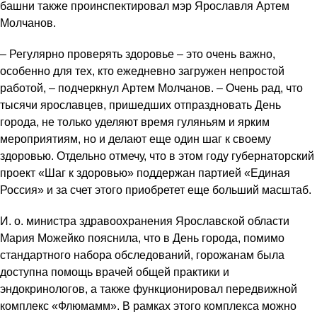
башни также проинспектировал мэр Ярославля Артем
Молчанов.
– Регулярно проверять здоровье – это очень важно,
особенно для тех, кто ежедневно загружен непростой
работой, – подчеркнул Артем Молчанов. – Очень рад, что
тысячи ярославцев, пришедших отпраздновать День
города, не только уделяют время гуляньям и ярким
мероприятиям, но и делают еще один шаг к своему
здоровью. Отдельно отмечу, что в этом году губернаторский
проект «Шаг к здоровью» поддержан партией «Единая
Россия» и за счет этого приобретет еще больший масштаб.
И. о. министра здравоохранения Ярославской области
Мария Можейко пояснила, что в День города, помимо
стандартного набора обследований, горожанам была
доступна помощь врачей общей практики и
эндокринологов, а также функционировал передвижной
комплекс «Флюмамм». В рамках этого комплекса можно