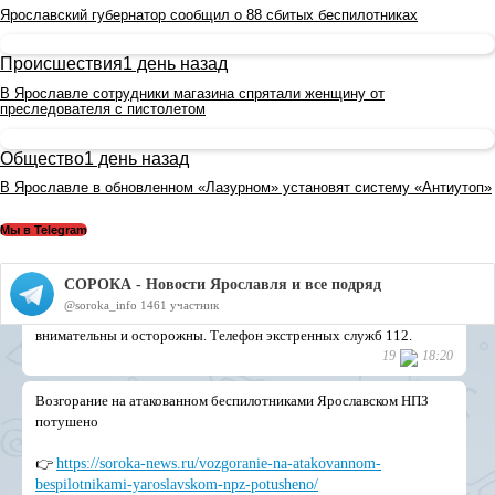
Ярославский губернатор сообщил о 88 сбитых беспилотниках
Происшествия
1 день назад
В Ярославле сотрудники магазина спрятали женщину от
преследователя с пистолетом
Общество
1 день назад
В Ярославле в обновленном «Лазурном» установят систему «Антиутоп»
Мы в Telegram