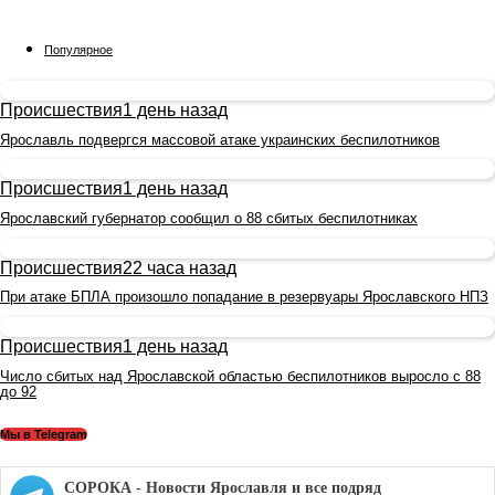
Популярное
Происшествия
1 день назад
Ярославль подвергся массовой атаке украинских беспилотников
Происшествия
1 день назад
Ярославский губернатор сообщил о 88 сбитых беспилотниках
Происшествия
22 часа назад
При атаке БПЛА произошло попадание в резервуары Ярославского НПЗ
Происшествия
1 день назад
Число сбитых над Ярославской областью беспилотников выросло с 88
до 92
Мы в Telegram