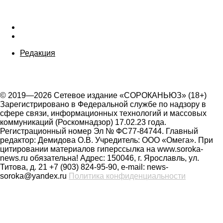
Редакция
© 2019—2026 Сетевое издание «СОРОКАНЬЮЗ» (18+)
Зарегистрировано в Федеральной службе по надзору в
сфере связи, информационных технологий и массовых
коммуникаций (Роскомнадзор) 17.02.23 года.
Регистрационный номер Эл № ФС77-84744. Главный
редактор: Демидова О.В. Учредитель: ООО «Омега». При
цитировании материалов гиперссылка на www.soroka-
news.ru обязательна! Адрес: 150046, г. Ярославль, ул.
Титова, д. 21 +7 (903) 824-95-90, e-mail: news-
soroka@yandex.ru
Политика конфиденциальности