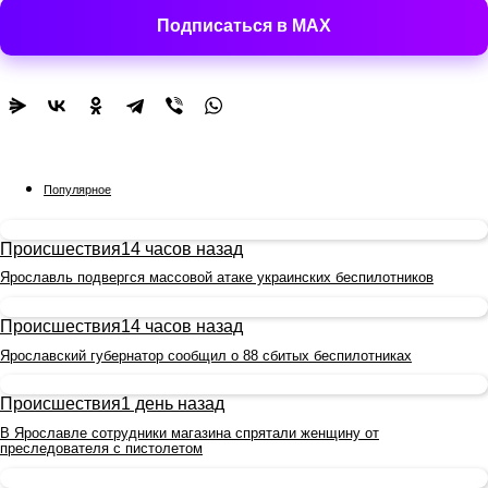
Подписаться в MAX
Популярное
Происшествия
14 часов назад
Ярославль подвергся массовой атаке украинских беспилотников
Происшествия
14 часов назад
Ярославский губернатор сообщил о 88 сбитых беспилотниках
Происшествия
1 день назад
В Ярославле сотрудники магазина спрятали женщину от
преследователя с пистолетом