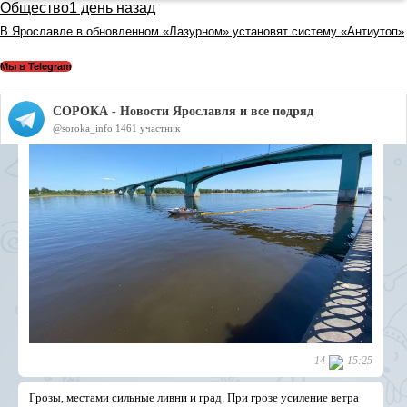
Общество
1 день назад
В Ярославле в обновленном «Лазурном» установят систему «Антиутоп»
Мы в Telegram