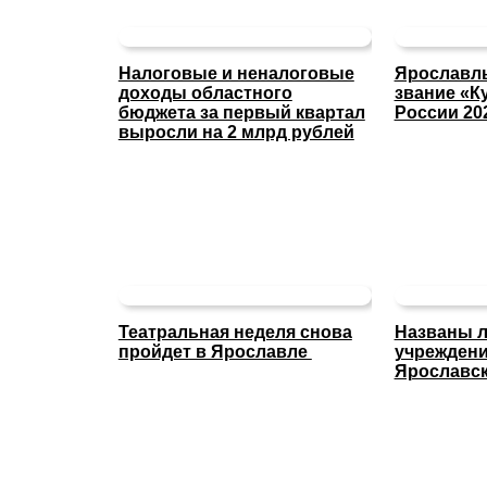
Налоговые и неналоговые
Ярославль
доходы областного
звание «К
бюджета за первый квартал
России 20
выросли на 2 млрд рублей
Театральная неделя снова
Названы л
пройдет в Ярославле
учреждени
Ярославск