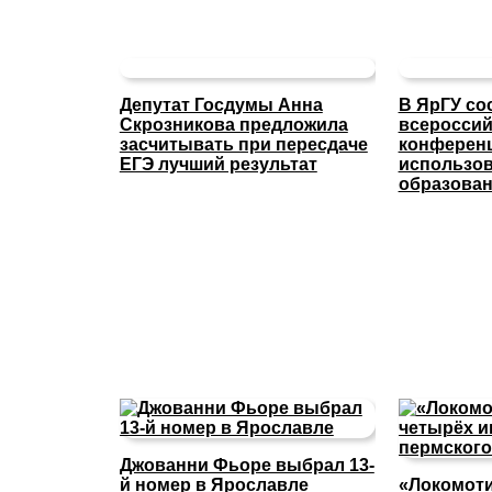
Депутат Госдумы Анна
В ЯрГУ со
Скрозникова предложила
всероссий
засчитывать при пересдаче
конферен
ЕГЭ лучший результат
использов
образова
Джованни Фьоре выбрал 13-
й номер в Ярославле
«Локомоти