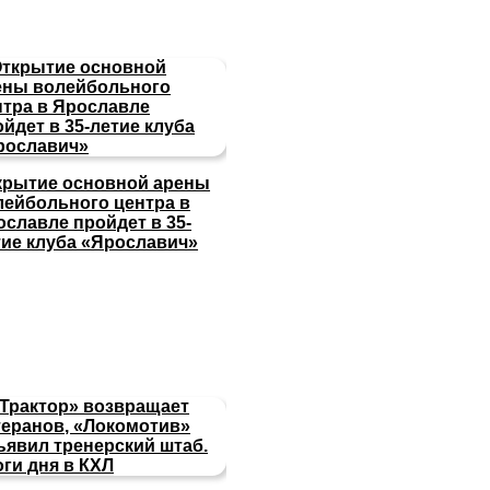
крытие основной арены
лейбольного центра в
ославле пройдет в 35-
тие клуба «Ярославич»