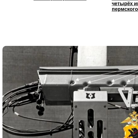
четырёх и
пермского