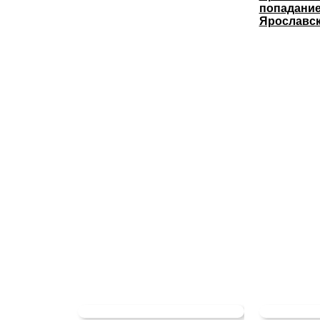
попадание
Ярославс