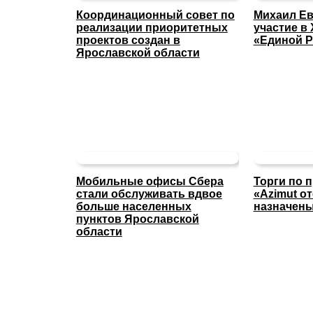
Координационный совет по
Михаил Ев
реализации приоритетных
участие в 
проектов создан в
«Единой Р
Ярославской области
Мобильные офисы Сбера
Торги по 
стали обслуживать вдвое
«Azimut о
больше населенных
назначены
пунктов Ярославской
области