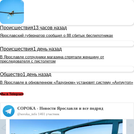
Происшествия
13 часов назад
Ярославский губернатор сообщил о 88 сбитых беспилотниках
Происшествия
1 день назад
В Ярославле сотрудники магазина спрятали женщину от
преследователя с пистолетом
Общество
1 день назад
В Ярославле в обновленном «Лазурном» установят систему «Антиутоп»
Мы в Telegram