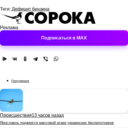
Теги:
Дефицит бензина
Реклама
Подписаться в MAX
Популярное
Происшествия
13 часов назад
Ярославль подвергся массовой атаке украинских беспилотников