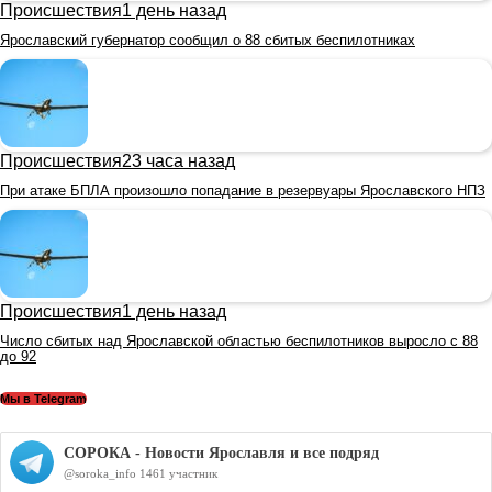
Происшествия
1 день назад
Ярославский губернатор сообщил о 88 сбитых беспилотниках
Происшествия
23 часа назад
При атаке БПЛА произошло попадание в резервуары Ярославского НПЗ
Происшествия
1 день назад
Число сбитых над Ярославской областью беспилотников выросло с 88
до 92
Мы в Telegram