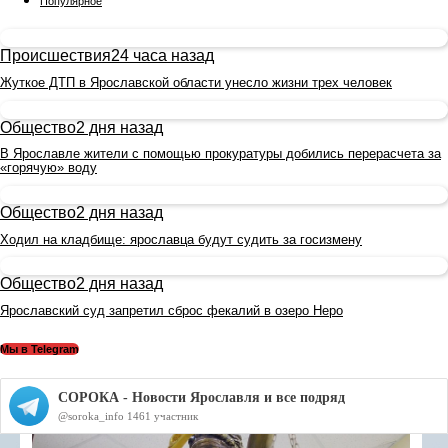
Популярное
Происшествия
24 часа назад
Жуткое ДТП в Ярославской области унесло жизни трех человек
Общество
2 дня назад
В Ярославле жители с помощью прокуратуры добились перерасчета за
«горячую» воду
Общество
2 дня назад
Ходил на кладбище: ярославца будут судить за госизмену
Общество
2 дня назад
Ярославский суд запретил сброс фекалий в озеро Неро
Мы в Telegram