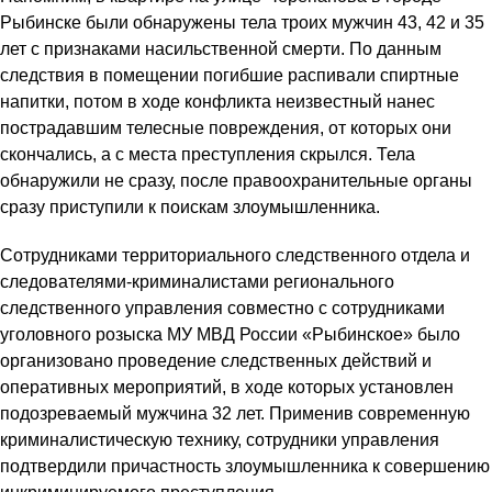
Рыбинске были обнаружены тела троих мужчин 43, 42 и 35
лет с признаками насильственной смерти. По данным
следствия в помещении погибшие распивали спиртные
напитки, потом в ходе конфликта неизвестный нанес
пострадавшим телесные повреждения, от которых они
скончались, а с места преступления скрылся. Тела
обнаружили не сразу, после правоохранительные органы
сразу приступили к поискам злоумышленника.
Сотрудниками территориального следственного отдела и
следователями-криминалистами регионального
следственного управления совместно с сотрудниками
уголовного розыска МУ МВД России «Рыбинское» было
организовано проведение следственных действий и
оперативных мероприятий, в ходе которых установлен
подозреваемый мужчина 32 лет. Применив современную
криминалистическую технику, сотрудники управления
подтвердили причастность злоумышленника к совершению