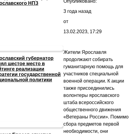
Опубликовано:
ославского НПЗ
3 года назад
от
13.02.2023, 17:29
Жители Ярославля
ославский губернатор
продолжают собирать
нял шестое место в
гуманитарную помощь для
йтинге реализации
участников специальной
ратегии государственной
циональной политики
военной операции. К акции
также присоединились
волонтеры ярославского
штаба всероссийского
общественного движения
«Ветераны России». Помимо
сбора предметов первой
необходимости, они