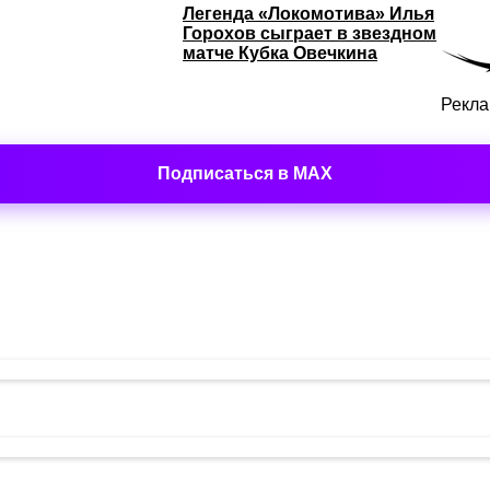
Легенда «Локомотива» Илья
Горохов сыграет в звездном
матче Кубка Овечкина
Рекл
Подписаться в MAX