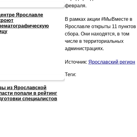
февраля.
центре Ярославле
В рамках акции #МыВместе в
кроют
нематографическую
Ярославле открыты 11 пунктов
ицу
сбора. Они находятся, в том
числе в территориальных
администрациях.
Источник:
Ярославский регион
Теги:
зы из Ярославской
ласти попали в рейтинг
дготовки специалистов
И