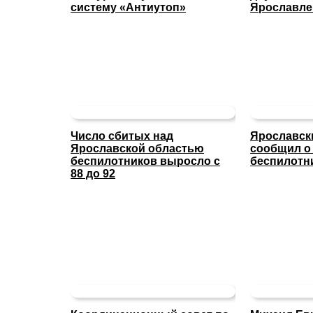
систему «Антиутоп»
Ярославле
Число сбитых над
Ярославск
Ярославской областью
сообщил о
беспилотников выросло с
беспилотн
88 до 92