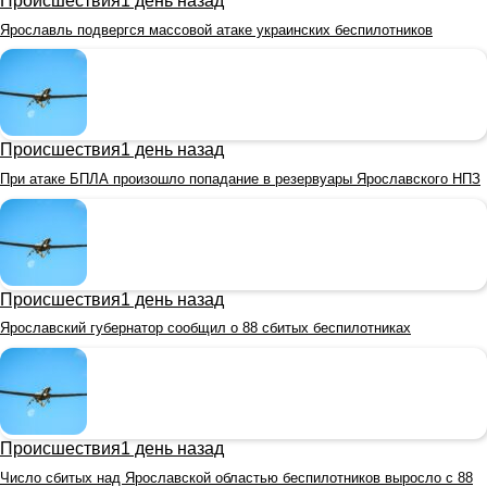
Происшествия
1 день назад
Ярославль подвергся массовой атаке украинских беспилотников
Происшествия
1 день назад
При атаке БПЛА произошло попадание в резервуары Ярославского НПЗ
Происшествия
1 день назад
Ярославский губернатор сообщил о 88 сбитых беспилотниках
Происшествия
1 день назад
Число сбитых над Ярославской областью беспилотников выросло с 88