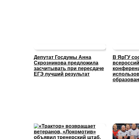
Депутат Госдумы Анна
В ЯрГУ со
Скрозникова предложила
всероссий
засчитывать при пересдаче
конферен
ЕГЭ лучший результат
использов
образова