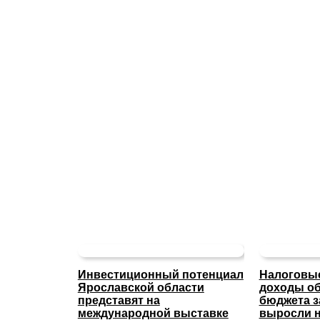
Инвестиционный потенциал
Налоговые
Ярославской области
доходы об
представят на
бюджета з
международной выставке
выросли н