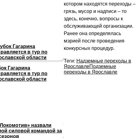
котором находятся переходы –
грязь, мусор и надписи – то
здесь, конечно, вопросы к
обслуживающей организации.
Ранее она определялась
мэрией после проведения
конкурсных процедур.
Теги:
Надземные переходы в
Ярославле
Подземные
бок Гагарина
переходы в Ярославле
равляется в тур по
ославской области