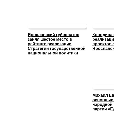
Ярославский губернатор
Координац
занял шестое место в
реализаци
рейтинге реализации
проектов 
Стратегии государственной
Ярославск
национальной политики
Михаил Ев
основные
народной
партии «Е