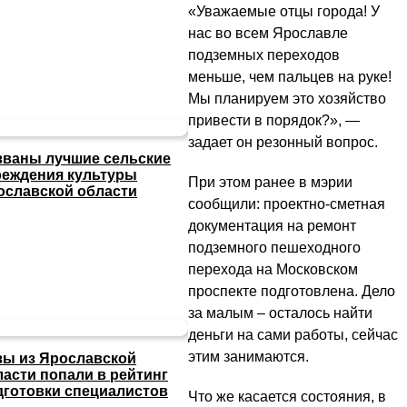
«Уважаемые отцы города! У
нас во всем Ярославле
подземных переходов
меньше, чем пальцев на руке!
Мы планируем это хозяйство
привести в порядок?», —
задает он резонный вопрос.
званы лучшие сельские
реждения культуры
При этом ранее в мэрии
ославской области
сообщили: проектно-сметная
документация на ремонт
подземного пешеходного
перехода на Московском
проспекте подготовлена. Дело
за малым – осталось найти
деньги на сами работы, сейчас
этим занимаются.
зы из Ярославской
ласти попали в рейтинг
дготовки специалистов
Что же касается состояния, в