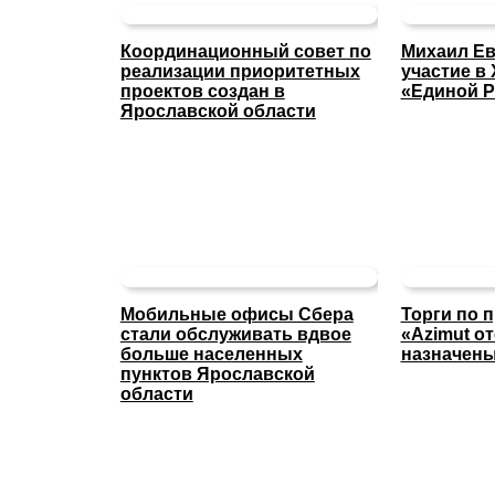
Координационный совет по
Михаил Ев
реализации приоритетных
участие в 
проектов создан в
«Единой Р
Ярославской области
Мобильные офисы Сбера
Торги по 
стали обслуживать вдвое
«Azimut о
больше населенных
назначены
пунктов Ярославской
области