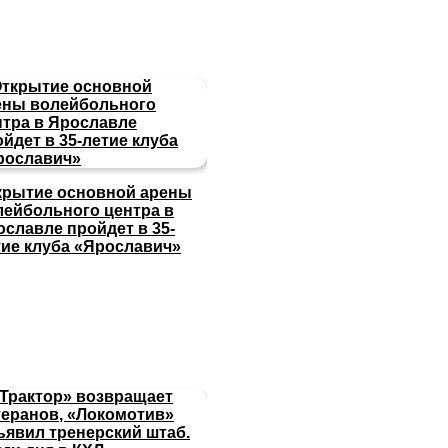
крытие основной арены
лейбольного центра в
ославле пройдет в 35-
тие клуба «Ярославич»