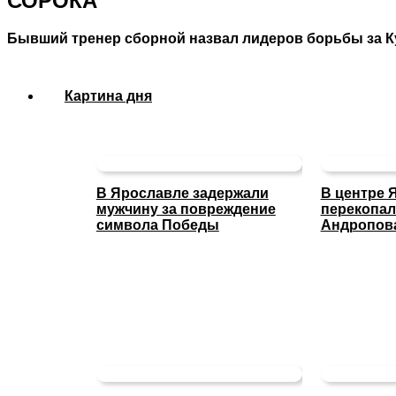
СОРОКА
Бывший тренер сборной назвал лидеров борьбы за К
Картина дня
В Ярославле задержали
В центре 
мужчину за повреждение
перекопал
символа Победы
Андропов