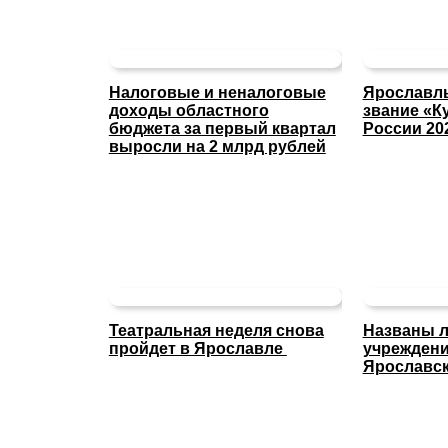
Налоговые и неналоговые
Ярославль
доходы областного
звание «К
бюджета за первый квартал
России 20
выросли на 2 млрд рублей
Театральная неделя снова
Названы л
пройдет в Ярославле
учреждени
Ярославск