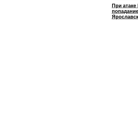
При атаке
попадание
Ярославс