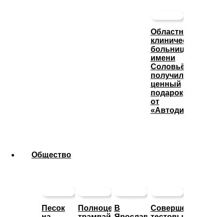
Областная
клиническая
больница
имени
Соловьёва
получила
ценный
подарок
от
«Автодизеля»
Общество
Песок
Полноценное
В
Совершен
на
трамвайное
Ярославле
тестовый