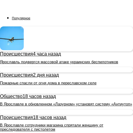
Популярное
Происшествия
4 часа назад
Ярославль подвергся массовой атаке украинских беспилотников
Происшествия
2 дня назад
Пожарные спасли от огня дома в переславском селе
Общество
18 часов назад
В Ярославле в обновленном «Лазурном» установят систему «Антиутоп»
Происшествия
18 часов назад
В Ярославле сотрудники магазина спрятали женщину от
преследователя с пистолетом