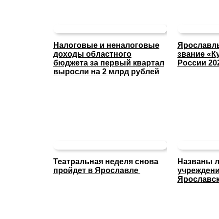
Налоговые и неналоговые
Ярославль
доходы областного
звание «К
бюджета за первый квартал
России 20
выросли на 2 млрд рублей
Театральная неделя снова
Названы л
пройдет в Ярославле
учреждени
Ярославск