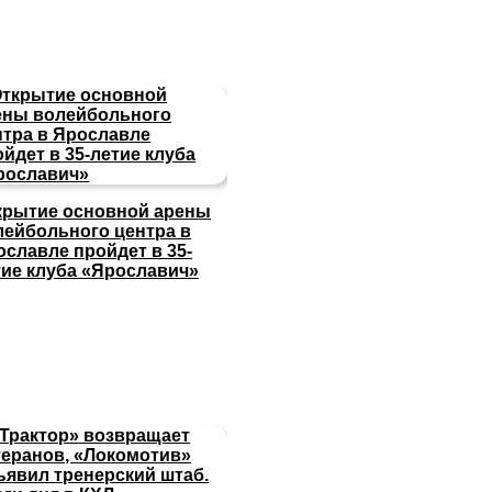
крытие основной арены
лейбольного центра в
ославле пройдет в 35-
тие клуба «Ярославич»