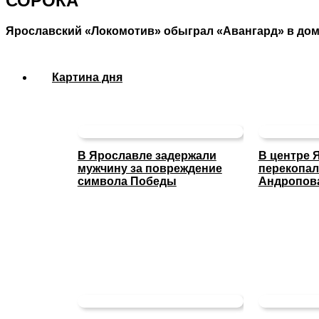
СОРОКА
Ярославский «Локомотив» обыграл «Авангард» в до
Картина дня
В Ярославле задержали
В центре 
мужчину за повреждение
перекопал
символа Победы
Андропов