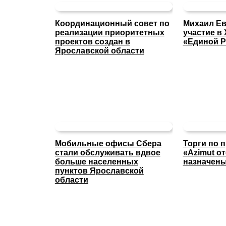
Координационный совет по
Михаил Ев
реализации приоритетных
участие в 
проектов создан в
«Единой Р
Ярославской области
Мобильные офисы Сбера
Торги по 
стали обслуживать вдвое
«Azimut о
больше населенных
назначены
пунктов Ярославской
области