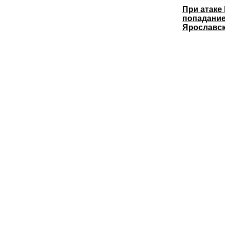
При атаке
попадание
Ярославс