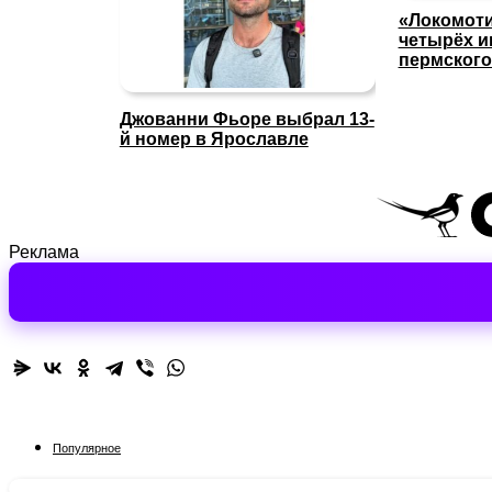
«Локомоти
четырёх и
пермского
Джованни Фьоре выбрал 13-
й номер в Ярославле
Реклама
Популярное