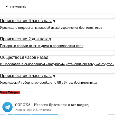
Популярное
Происшествия
6 часов назад
Ярославль подвергся массовой атаке украинских беспилотников
Происшествия
2 дня назад
Пожарные спасли от огня дома в переславском селе
Общество
19 часов назад
В Ярославле в обновленном «Лазурном» установят систему «Антиутоп»
Происшествия
5 часов назад
Ярославский губернатор сообщил о 88 сбитых беспилотниках
Мы в Telegram