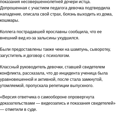
показания несовершеннолетней дочери истца.
Допрошенная с участием педагога девочка подтвердила
нападение, описала свой страх, боязнь выходить из дома,
кошмары.
Коллега пострадавшей ярославны сообщила, что ее
внешний вид из-за залысины ухудшился.
Были предоставлены также чеки на шампунь, сыворотку,
загуститель и договор с психологом.
Классный руководитель девочки, ставшей свидетелем
конфликта, рассказала, что до инцидента ученица была
уравновешенной и активной, после стала замкнутой,
утомляемой, пропускала репетиции выпускного.
«Версия ответчика о самообороне опровергнута
доказательствами — видеозапись и показания свидетелей»
— отметили в суде.