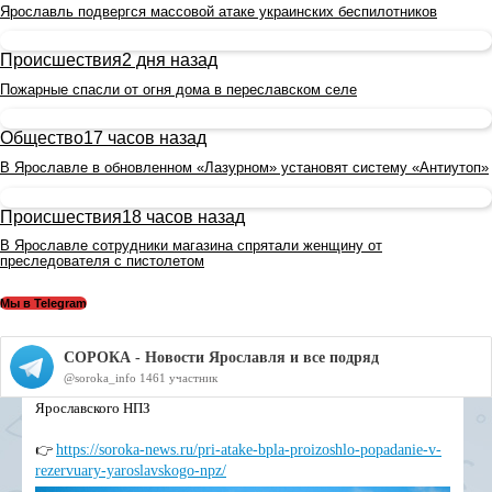
Ярославль подвергся массовой атаке украинских беспилотников
Происшествия
2 дня назад
Пожарные спасли от огня дома в переславском селе
Общество
17 часов назад
В Ярославле в обновленном «Лазурном» установят систему «Антиутоп»
Происшествия
18 часов назад
В Ярославле сотрудники магазина спрятали женщину от
преследователя с пистолетом
Мы в Telegram